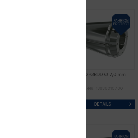
GERC32-GBDD Ø 6,0 mm
GERC32-GBDD Ø 7,0 mm
ARTIKEL-NR. 13836010600
ARTIKEL-NR. 13836010700
DETAILS
DETAILS