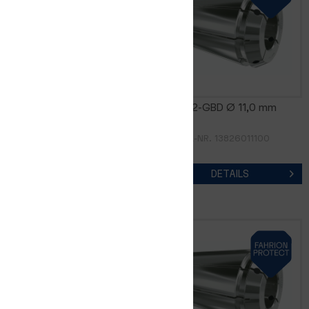
GERC32-GBD Ø 10,0 mm
GERC32-GBD Ø 11,0 mm
ARTIKEL-NR. 13826011000
ARTIKEL-NR. 13826011100
DETAILS
DETAILS