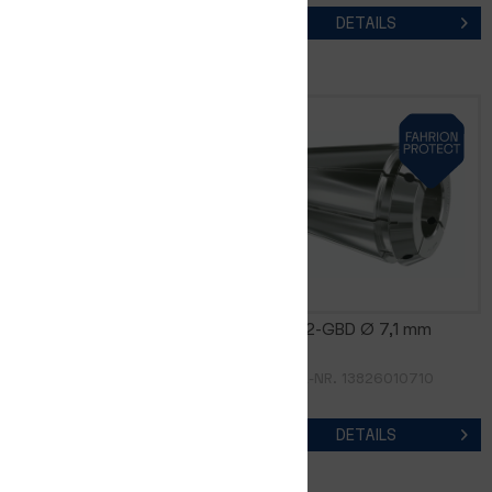
DETAILS
DETAILS
GERC32-GBD Ø 7,0 mm
GERC32-GBD Ø 7,1 mm
ARTIKEL-NR. 13826010700
ARTIKEL-NR. 13826010710
DETAILS
DETAILS