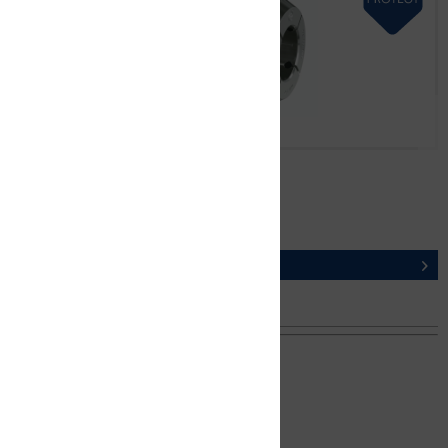
GERC32-GBD Ø 4,0 mm
ARTIKEL-NR. 13826010400
DETAILS