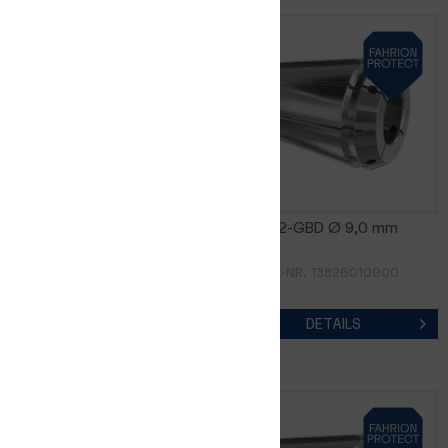
GERC32-GBD Ø 8,0 mm
GERC32-GBD Ø 9,0 mm
ARTIKEL-NR. 13826010800
ARTIKEL-NR. 13826010900
DETAILS
DETAILS