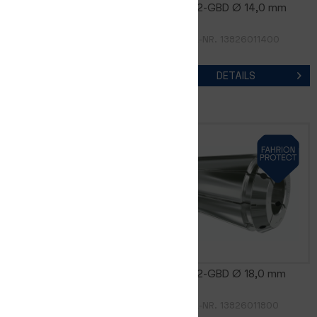
GERC32-GBD Ø 12,5 mm
GERC32-GBD Ø 14,0 mm
ARTIKEL-NR. 13826011250
ARTIKEL-NR. 13826011400
DETAILS
DETAILS
GERC32-GBD Ø 16,0 mm
GERC32-GBD Ø 18,0 mm
ARTIKEL-NR. 13826011600
ARTIKEL-NR. 13826011800