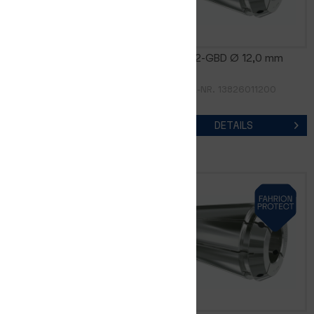
GERC32-GBD Ø 11,2 mm
GERC32-GBD Ø 12,0 mm
ARTIKEL-NR. 13826011120
ARTIKEL-NR. 13826011200
DETAILS
DETAILS