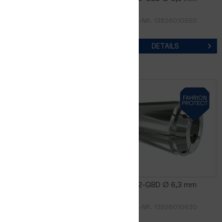
ARTIKEL-NR. 13826010500
ARTIKEL-NR. 13826010550
DETAILS
DETAILS
GERC32-GBD Ø 6,0 mm
GERC32-GBD Ø 6,3 mm
ARTIKEL-NR. 13826010600
ARTIKEL-NR. 13826010630