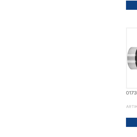
0173
ARTI