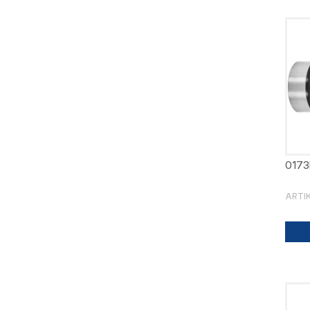
0173
ARTI