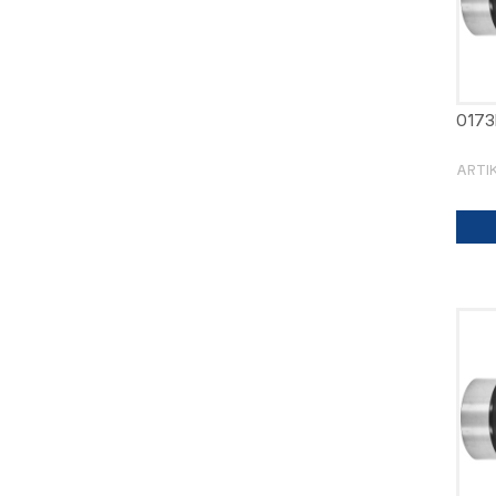
0173
ARTI