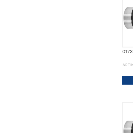
0173
ARTI