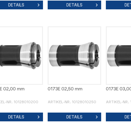
DETAILS
DETAILS
DE
E 02,00 mm
0173E 02,50 mm
0173E 03,0
KEL-NR. 10128010200
ARTIKEL-NR. 10128010250
ARTIKEL-NR.
DETAILS
DETAILS
DE