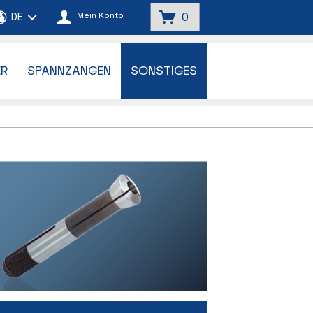
Mein Konto
0
ER
SPANNZANGEN
SONSTIGES