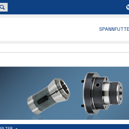
SPANNFUTT
FILTER