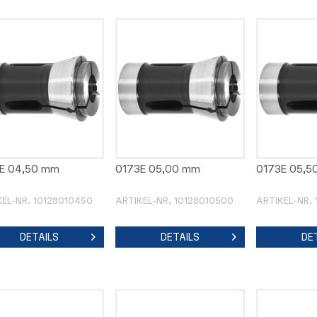
E 04,50 mm
0173E 05,00 mm
0173E 05,5
KEL-NR. 10128010450
ARTIKEL-NR. 10128010500
ARTIKEL-NR.
DETAILS
DETAILS
DE