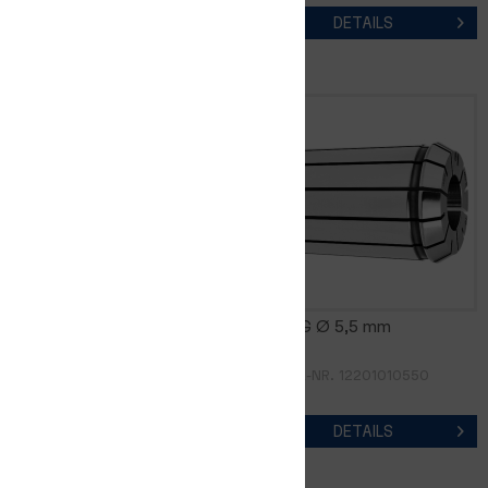
DETAILS
DETAILS
FM16DG Ø 5,0 mm
FM16DG Ø 5,5 mm
ARTIKEL-NR. 12201010500
ARTIKEL-NR. 12201010550
DETAILS
DETAILS