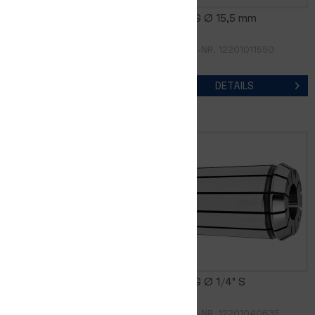
FM16DG Ø 15,0 mm
FM16DG Ø 15,5 mm
ARTIKEL-NR. 12201011500
ARTIKEL-NR. 12201011550
DETAILS
DETAILS
FM16DG Ø 16,0 mm
FM16DG Ø 1/4" S
ARTIKEL-NR. 12201011600
ARTIKEL-NR. 12201040635