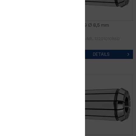
FM16DG Ø 8,0 mm
FM16DG Ø 8,5 mm
ARTIKEL-NR. 12201010800
ARTIKEL-NR. 12201010850
DETAILS
DETAILS