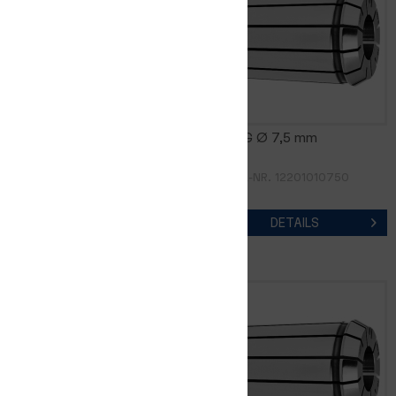
FM16DG Ø 7,0 mm
FM16DG Ø 7,5 mm
ARTIKEL-NR. 12201010700
ARTIKEL-NR. 12201010750
DETAILS
DETAILS