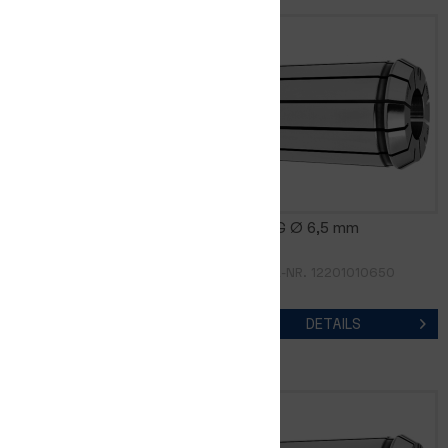
FM16DG Ø 6,0 mm
FM16DG Ø 6,5 mm
ARTIKEL-NR. 12201010600
ARTIKEL-NR. 12201010650
DETAILS
DETAILS