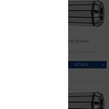
FM16DG Ø 13,0 mm
FM16DG Ø 13,5 mm
ARTIKEL-NR. 12201011300
ARTIKEL-NR. 12201011350
DETAILS
DETAILS