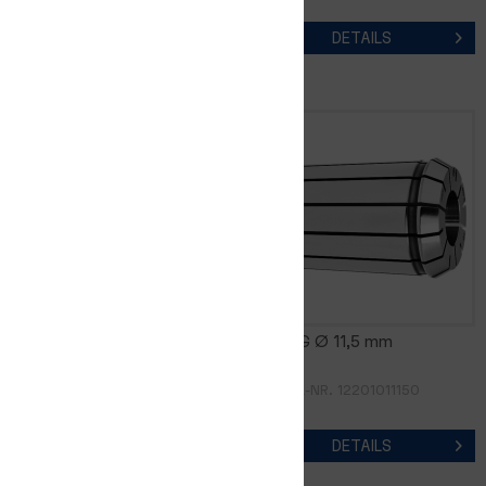
DETAILS
DETAILS
FM16DG Ø 11,0 mm
FM16DG Ø 11,5 mm
ARTIKEL-NR. 12201011100
ARTIKEL-NR. 12201011150
DETAILS
DETAILS