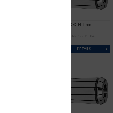
FM16DG Ø 14,0 mm
FM16DG Ø 14,5 mm
ARTIKEL-NR. 12201011400
ARTIKEL-NR. 12201011450
DETAILS
DETAILS