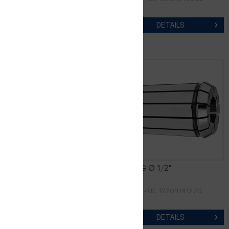
DETAILS
DETAILS
FM16DG Ø 3/8"
FM16DG Ø 1/2"
ARTIKEL-NR. 12201040953
ARTIKEL-NR. 12201041270
DETAILS
DETAILS