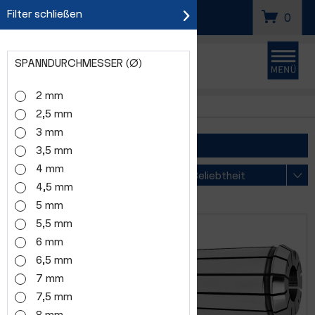
Filter schließen
SUCHEN
0
SPANNDURCHMESSER (Ø)
2 mm
FM16
2,5 mm
3 mm
FILTER
3,5 mm
4 mm
Sortierung:
4,5 mm
5 mm
5,5 mm
6 mm
6,5 mm
7 mm
7,5 mm