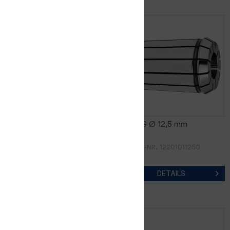
FM16DG Ø 12,0 mm
FM16DG Ø 12,5 mm
ARTIKEL-NR. 12201011200
ARTIKEL-NR. 12201011250
DETAILS
DETAILS