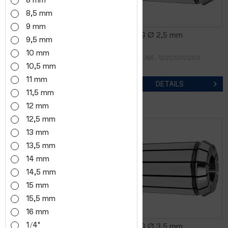
8 mm
8,5 mm
9 mm
FM16DG Ø 2,0 mm
FM16DG Ø 2,5 mm
9,5 mm
10 mm
ARTIKEL-NR. 12201010200
ARTIKEL-NR. 12201010250
10,5 mm
11 mm
DETAILS
DETAILS
11,5 mm
12 mm
12,5 mm
13 mm
13,5 mm
14 mm
14,5 mm
15 mm
15,5 mm
16 mm
1/4"
FM16DG Ø 3,0 mm
FM16DG Ø 3,5 mm