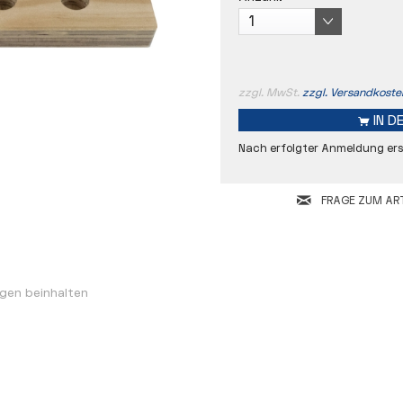
zzgl. MwSt.
zzgl. Versandkoste
IN D
Nach erfolgter Anmeldung ersc
FRAGE ZUM ART
gen beinhalten