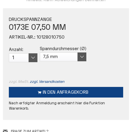
Hinweis: Kann Abweichungen beinhalten
DRUCKSPANNZANGE
0173E 07,50 MM
ARTIKEL-NR.:
10128010750
Spanndurchmesser (Ø)
Anzahl:
zzgl. MwSt.
zzgl. Versandkosten
IN DEN
ANFRAGEKORB
Nach erfolgter Anmeldung erscheint hier die Funktion
Warenkorb.
FRAGE ZUM ARTIKEL?