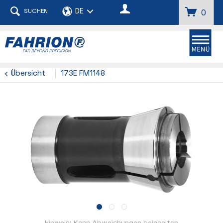
SUCHEN
0
Übersicht
173E FM1148