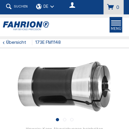
SUCHEN
0
Übersicht
173E FM1148