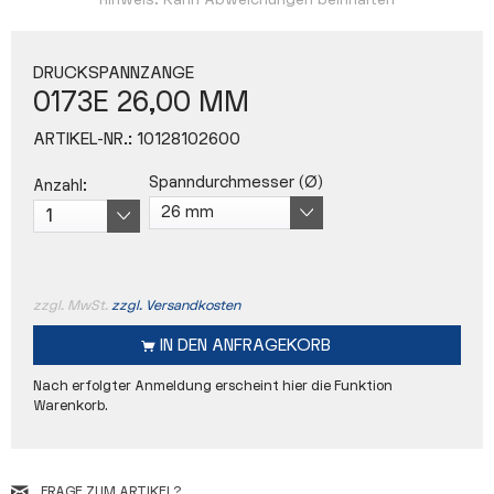
Hinweis: Kann Abweichungen beinhalten
DRUCKSPANNZANGE
0173E 26,00 MM
ARTIKEL-NR.:
10128102600
Spanndurchmesser (Ø)
Anzahl:
zzgl. MwSt.
zzgl. Versandkosten
IN DEN
ANFRAGEKORB
Nach erfolgter Anmeldung erscheint hier die Funktion
Warenkorb.
FRAGE ZUM ARTIKEL?