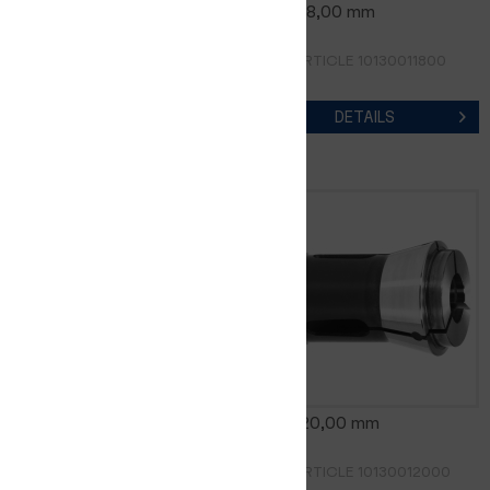
0185E 17,00 mm
0185E 18,00 mm
RÉF. D'ARTICLE 10130011700
RÉF. D'ARTICLE 10130011800
DETAILS
DETAILS
0185E 19,00 mm
0185E 20,00 mm
RÉF. D'ARTICLE 10130011900
RÉF. D'ARTICLE 10130012000