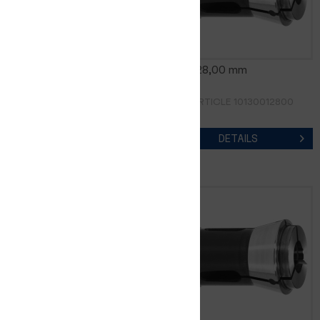
0185E 27,00 mm
0185E 28,00 mm
RÉF. D'ARTICLE 10130012700
RÉF. D'ARTICLE 10130012800
DETAILS
DETAILS