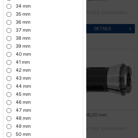
34 mm
RÉF. D'ARTICLE 10130010500
RÉF. D'ARTICLE 10130010600
35 mm
36 mm
DETAILS
DETAILS
37 mm
38 mm
39 mm
40 mm
41 mm
42 mm
43 mm
44 mm
45 mm
46 mm
47 mm
0185E 07,00 mm
0185E 08,00 mm
48 mm
49 mm
RÉF. D'ARTICLE 10130010700
RÉF. D'ARTICLE 10130010800
50 mm