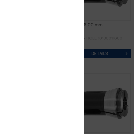
0185E 15,00 mm
0185E 16,00 mm
RÉF. D'ARTICLE 10130011500
RÉF. D'ARTICLE 10130011600
DETAILS
DETAILS