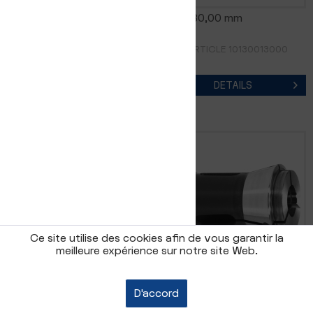
0185E 29,00 mm
0185E 30,00 mm
RÉF. D'ARTICLE 10130012900
RÉF. D'ARTICLE 10130013000
DETAILS
DETAILS
Ce site utilise des cookies afin de vous garantir la
meilleure expérience sur notre site Web.
0185E 31,00 mm
0185E 32,00 mm
D'accord
RÉF. D'ARTICLE 10130013100
RÉF. D'ARTICLE 10130013200