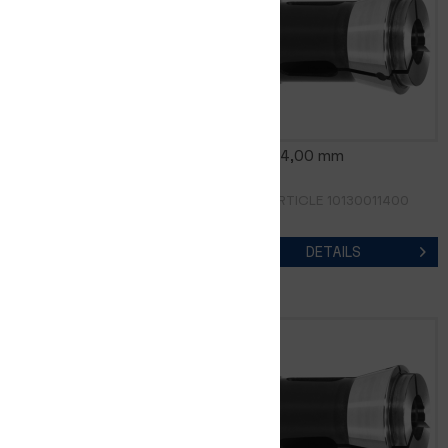
0185E 13,00 mm
0185E 14,00 mm
RÉF. D'ARTICLE 10130011300
RÉF. D'ARTICLE 10130011400
DETAILS
DETAILS