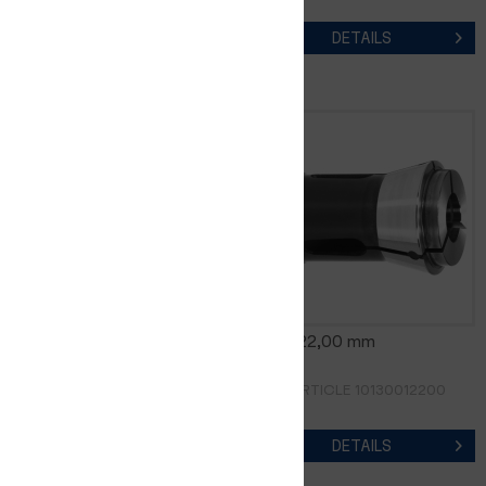
DETAILS
DETAILS
0185E 21,00 mm
0185E 22,00 mm
RÉF. D'ARTICLE 10130012100
RÉF. D'ARTICLE 10130012200
DETAILS
DETAILS