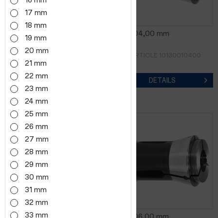
16 mm
17 mm
18 mm
0185E-V 04,00 mm
0185E 04,00 mm
19 mm
20 mm
RÉF. D'ARTICLE 1013001
RÉF. D'ARTICLE 10130010400
21 mm
22 mm
DETAILS
DETAILS
23 mm
24 mm
25 mm
26 mm
27 mm
28 mm
29 mm
30 mm
31 mm
32 mm
33 mm
0185E 05,00 mm
0185E 06,00 mm