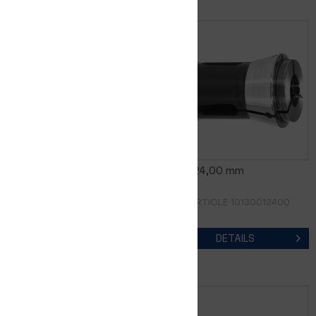
0185E 23,00 mm
0185E 24,00 mm
RÉF. D'ARTICLE 10130012300
RÉF. D'ARTICLE 10130012400
DETAILS
DETAILS