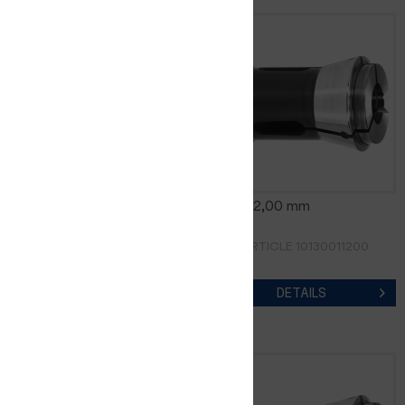
0185E 11,00 mm
0185E 12,00 mm
RÉF. D'ARTICLE 10130011100
RÉF. D'ARTICLE 10130011200
DETAILS
DETAILS