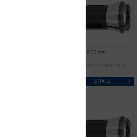
0185E 25,00 mm
0185E 26,00 mm
RÉF. D'ARTICLE 10130012500
RÉF. D'ARTICLE 10130012600
DETAILS
DETAILS