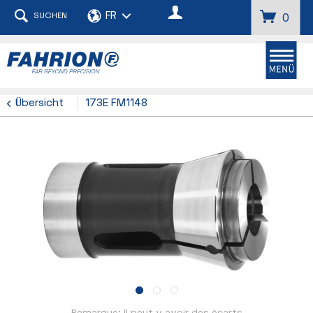
SUCHEN
0
Übersicht
173E FM1148