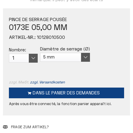
Remarque: Il peut y avoir des écarts
PINCE DE SERRAGE POUSÉE
0173E 05,00 MM
ARTIKEL-NR.:
10128010500
Diamètre de serrage (Ø)
Nombre:
zzgl. MwSt.
zzgl. Versandkosten
DANS LE
PANIER DES DEMANDES
Après vous être connecté, la fonction panier apparaît ici.
FRAGE ZUM ARTIKEL?