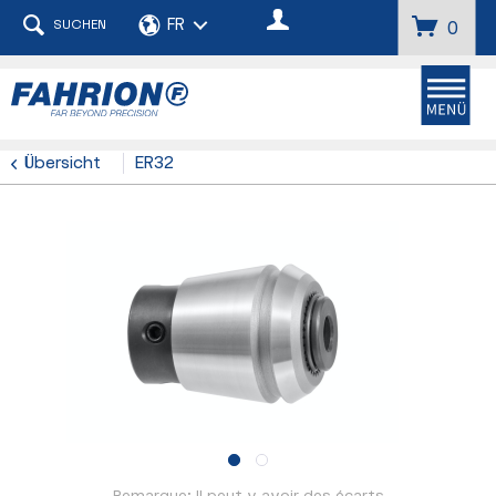
SUCHEN
0
Übersicht
ER32