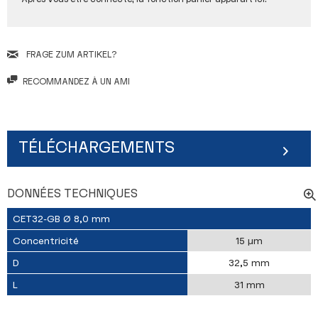
FRAGE ZUM ARTIKEL?
RECOMMANDEZ À UN AMI
TÉLÉCHARGEMENTS
DONNÉES TECHNIQUES
CET32-GB Ø 8,0 mm
Concentricité
15 µm
D
32,5 mm
L
31 mm