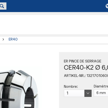
ER40
ER PINCE DE SERRAGE
CER40-K2 Ø 6
ARTIKEL-NR.:
1321701060
Diamètre
Nombre: