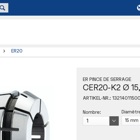
ER20
ER PINCE DE SERRAGE
CER20-K2 Ø 15
ARTIKEL-NR.:
1321401150
Diamètre
Nombre: