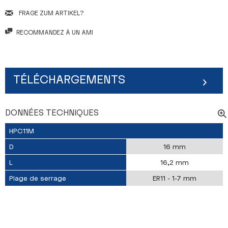
FRAGE ZUM ARTIKEL?
RECOMMANDEZ À UN AMI
TÉLÉCHARGEMENTS
DONNÉES TECHNIQUES
HPC11M
D
16 mm
L
16,2 mm
Plage de serrage
ER11 - 1-7 mm