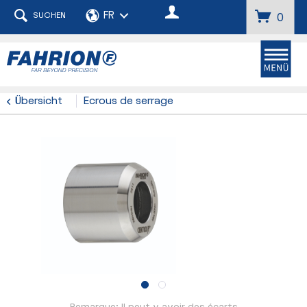
SUCHEN
0
Übersicht
Ecrous de serrage