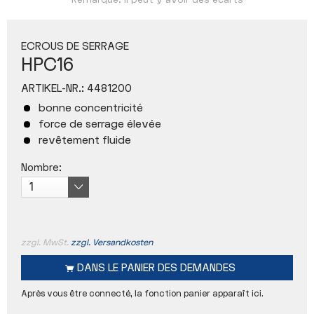
Remarque: Il peut y avoir des écarts
ECROUS DE SERRAGE
HPC16
ARTIKEL-NR.:
4481200
bonne concentricité
force de serrage élevée
revêtement fluide
Nombre:
zzgl. MwSt.
zzgl. Versandkosten
DANS LE
PANIER DES DEMANDES
Après vous être connecté, la fonction panier apparaît ici.