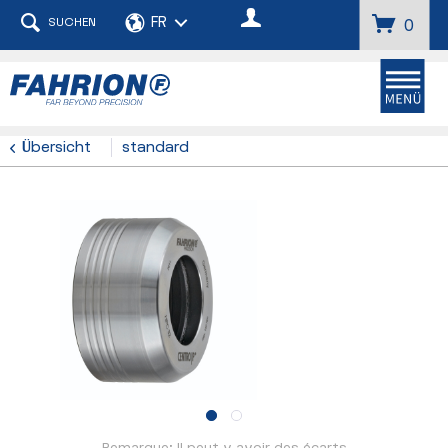
SUCHEN
0
Übersicht
standard