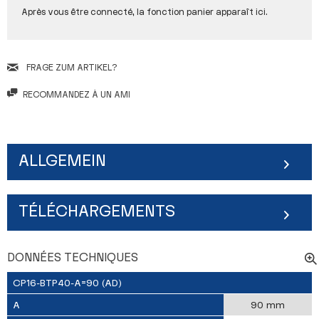
Après vous être connecté, la fonction panier apparaît ici.
FRAGE ZUM ARTIKEL?
RECOMMANDEZ À UN AMI
ALLGEMEIN
TÉLÉCHARGEMENTS
DONNÉES TECHNIQUES
CP16-BTP40-A=90 (AD)
A
90 mm