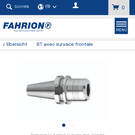
SUCHEN
0
Übersicht
BT avec survace frontale